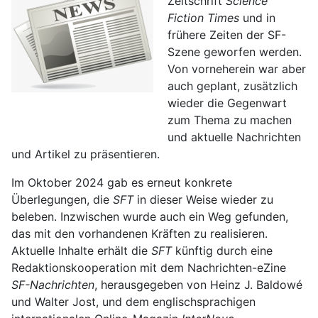
Zeitschrift
Science
Fiction Times
und in
frühere Zeiten der SF-
Szene geworfen werden.
Von vorneherein war aber
auch geplant, zusätzlich
wieder die Gegenwart
zum Thema zu machen
und aktuelle Nachrichten
und Artikel zu präsentieren.
Im Oktober 2024 gab es erneut konkrete
Überlegungen, die
SFT
in dieser Weise wieder zu
beleben. Inzwischen wurde auch ein Weg gefunden,
das mit den vorhandenen Kräften zu realisieren.
Aktuelle Inhalte erhält die
SFT
künftig durch eine
Redaktionskooperation mit dem Nachrichten-eZine
SF-Nachrichten
, herausgegeben von Heinz J. Baldowé
und Walter Jost, und dem englischsprachigen